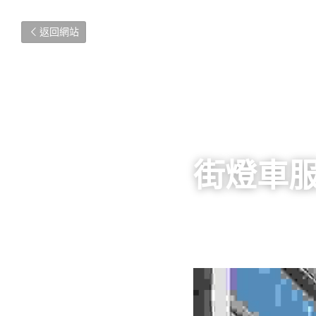
返回網站
街燈車